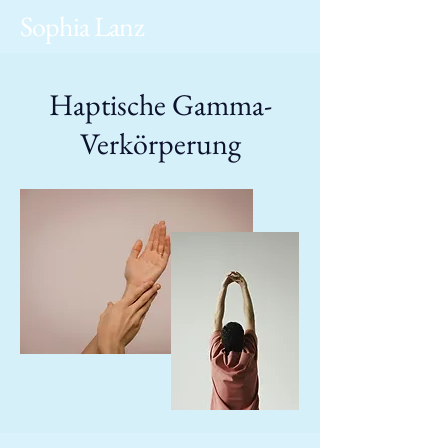
Sophia Lanz
Haptische Gamma-
Verkörperung