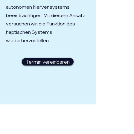
autonomen Nervensystems
beeinträchtigen. Mit diesem Ansatz
versuchen wir, die Funktion des
haptischen Systems
wiederherzustellen.
Termin vereinbaren
Sophia Lanz
Kontakt:
+41 (0)76 3093187