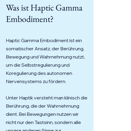
Was ist Haptic Gamma
Embodiment?
Haptic Gamma Embodiment ist ein
somatischer Ansatz, der Berührung,
Bewegung und Wahrnehmung nutzt,
um die Selbstregulierung und
Koregulierung des autonomen
Nervensystems zu fördern.
Unter Haptik versteht man klinisch die
Berührung, die der Wahrnehmung
dient. Bei Bewegungen nutzen wir
nicht nur den Tastsinn, sondern alle
unsere anderen Sinne zur